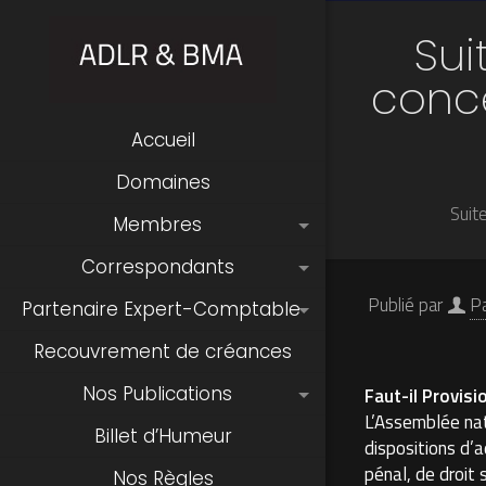
Sui
conc
Accueil
Domaines
Suit
Membres
Correspondants
Publié par
P
Partenaire Expert-Comptable
Recouvrement de créances
Nos Publications
Faut-il Provisi
L’Assemblée nat
Billet d’Humeur
dispositions d’
pénal, de droit
Nos Règles