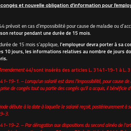
 congés et nouvelle obligation d’information pour l’empl
 prévoit en cas d’impossibilité pour cause de maladie ou d’acci
 son retour pendant une durée de 15 mois
.
durée de 15 mois s’applique,
l’employeur devra porter à sa con
s 10 jours, les informations relatives au nombre de jours dont 
ris.
r Amendement 44)
sont insérés des articles L. 3141-19-1 à L. 
141‑19‑1. – Lorsqu’un salarié est dans l’impossibilité, pour cause de
prise de congés tout ou partie des congés qu’il a acquis, il bénéficie 
iode débute à la date à laquelle le salarié reçoit, postérieurement à sa
9‑3.
3141‑19‑2. – Par dérogation aux dispositions du second alinéa de l’ar