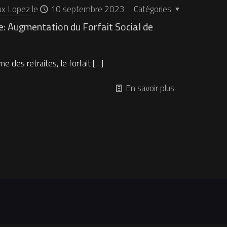
ux Lopez
le
10 septembre 2023
Catégories
e: Augmentation du Forfait Social de
e des retraites, le forfait
[…]
En savoir plus