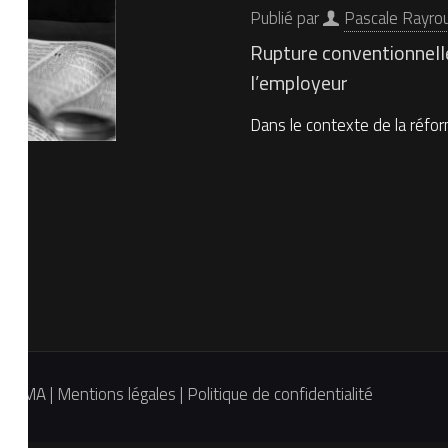
Publié par
Pascale Rayro
Rupture conventionnell
l’employeur
Dans le contexte de la réform
& BMA |
Mentions légales
|
Politique de confidentialité